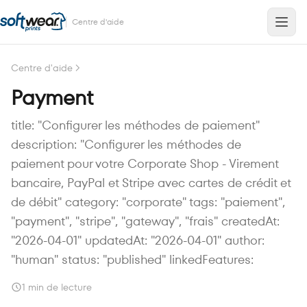
Centre d'aide
Centre d'aide
Payment
title: "Configurer les méthodes de paiement"
description: "Configurer les méthodes de
paiement pour votre Corporate Shop - Virement
bancaire, PayPal et Stripe avec cartes de crédit et
de débit" category: "corporate" tags: "paiement",
"payment", "stripe", "gateway", "frais" createdAt:
"2026-04-01" updatedAt: "2026-04-01" author:
"human" status: "published" linkedFeatures:
1 min de lecture