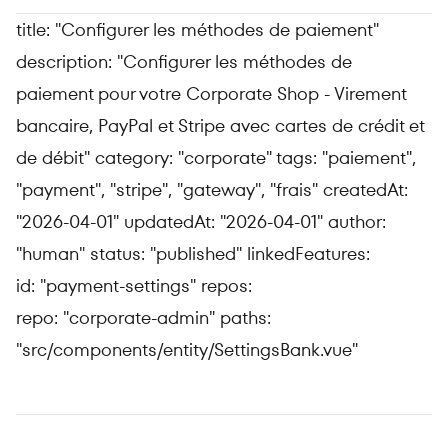
title: "Configurer les méthodes de paiement"
description: "Configurer les méthodes de
paiement pour votre Corporate Shop - Virement
bancaire, PayPal et Stripe avec cartes de crédit et
de débit" category: "corporate" tags:
"paiement",
"payment", "stripe", "gateway", "frais"
createdAt:
"2026-04-01" updatedAt: "2026-04-01" author:
"human" status: "published" linkedFeatures:
id: "payment-settings" repos:
repo: "corporate-admin" paths:
"src/components/entity/SettingsBank.vue"