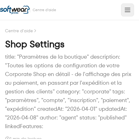
Centre d'aide
Centre d'aide
Shop Settings
title: "Paramètres de la boutique" description:
"Toutes les options de configuration de votre
Corporate Shop en détail - de l'affichage des prix
au paiement, en passant par l'expédition et la
gestion des clients" category: "corporate" tags:
"paramètres", "compte", "inscription", "paiement",
"expédition" createdAt: "2026-04-01" updatedAt:
"2026-04-08" author: "agent" status: "published"
linkedFeatures:
1 min de lecture