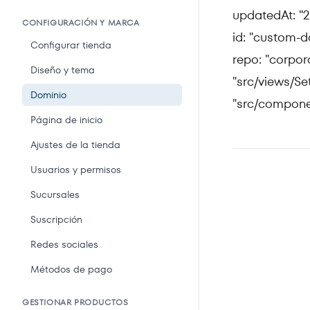
updatedAt: "2
CONFIGURACIÓN Y MARCA
id: "custom-d
Configurar tienda
repo: "corpor
Diseño y tema
"src/views/Se
Dominio
"src/compone
Página de inicio
Ajustes de la tienda
Usuarios y permisos
Sucursales
Suscripción
Redes sociales
Métodos de pago
GESTIONAR PRODUCTOS