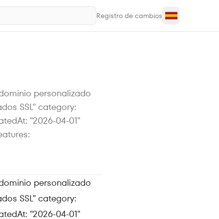
Registro de cambios
n dominio personalizado
ados SSL" category:
eatedAt: "2026-04-01"
eatures:
n dominio personalizado
ados SSL" category:
atedAt: "2026-04-01"