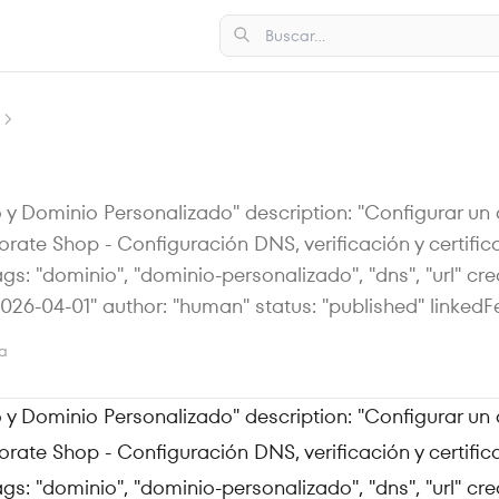
io y Dominio Personalizado" description: "Configurar u
rate Shop - Configuración DNS, verificación y certific
ags: "dominio", "dominio-personalizado", "dns", "url" cr
026-04-01" author: "human" status: "published" linkedF
ra
io y Dominio Personalizado" description: "Configurar u
rate Shop - Configuración DNS, verificación y certific
ags:
"dominio", "dominio-personalizado", "dns", "url"
cre