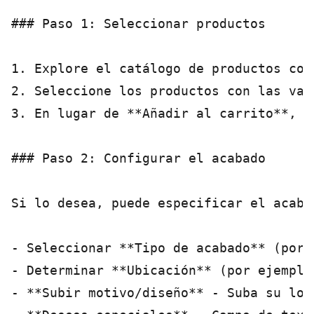
### Paso 1: Seleccionar productos

1. Explore el catálogo de productos como
2. Seleccione los productos con las var
3. En lugar de **Añadir al carrito**, s
### Paso 2: Configurar el acabado

Si lo desea, puede especificar el acaba
- Seleccionar **Tipo de acabado** (por 
- Determinar **Ubicación** (por ejemplo
- **Subir motivo/diseño** - Suba su log