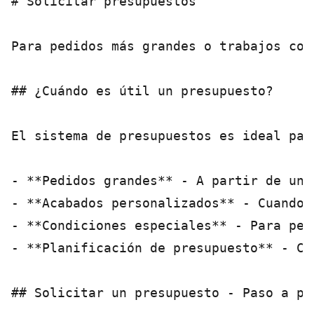
# Solicitar presupuestos

Para pedidos más grandes o trabajos con
## ¿Cuándo es útil un presupuesto?

El sistema de presupuestos es ideal para
- **Pedidos grandes** - A partir de una
- **Acabados personalizados** - Cuando 
- **Condiciones especiales** - Para ped
- **Planificación de presupuesto** - Cu
## Solicitar un presupuesto - Paso a pas