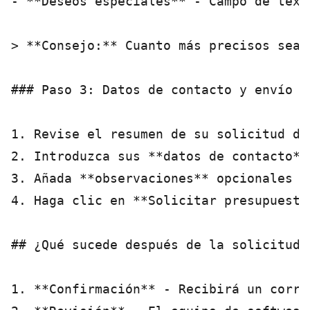
- **Deseos especiales** - Campo de text
> **Consejo:** Cuanto más precisos sean
### Paso 3: Datos de contacto y envío

1. Revise el resumen de su solicitud de 
2. Introduzca sus **datos de contacto**
3. Añada **observaciones** opcionales

4. Haga clic en **Solicitar presupuesto*
## ¿Qué sucede después de la solicitud?

1. **Confirmación** - Recibirá un corre