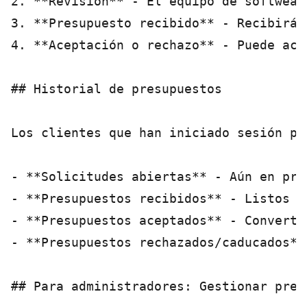
2. **Revisión** - El equipo de softwear
3. **Presupuesto recibido** - Recibirá 
4. **Aceptación o rechazo** - Puede ace
## Historial de presupuestos

Los clientes que han iniciado sesión pu
- **Solicitudes abiertas** - Aún en proc
- **Presupuestos recibidos** - Listos pa
- **Presupuestos aceptados** - Convertid
- **Presupuestos rechazados/caducados**
## Para administradores: Gestionar presu