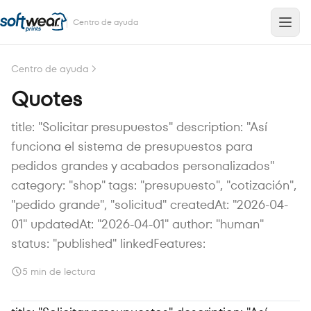
Centro de ayuda
Centro de ayuda
Quotes
title: "Solicitar presupuestos" description: "Así
funciona el sistema de presupuestos para
pedidos grandes y acabados personalizados"
category: "shop" tags: "presupuesto", "cotización",
"pedido grande", "solicitud" createdAt: "2026-04-
01" updatedAt: "2026-04-01" author: "human"
status: "published" linkedFeatures:
5 min de lectura