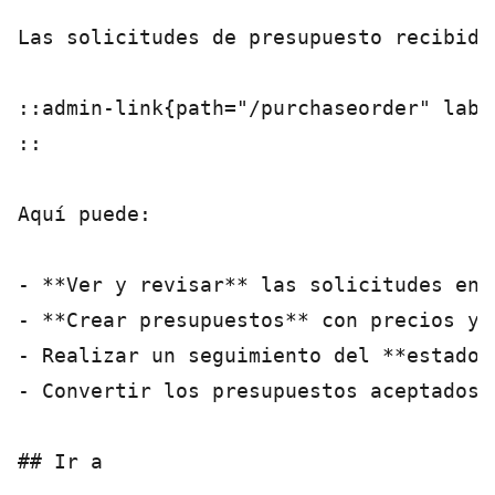
Las solicitudes de presupuesto recibida
::admin-link{path="/purchaseorder" labe
::

Aquí puede:

- **Ver y revisar** las solicitudes entr
- **Crear presupuestos** con precios y 
- Realizar un seguimiento del **estado*
- Convertir los presupuestos aceptados e
## Ir a
