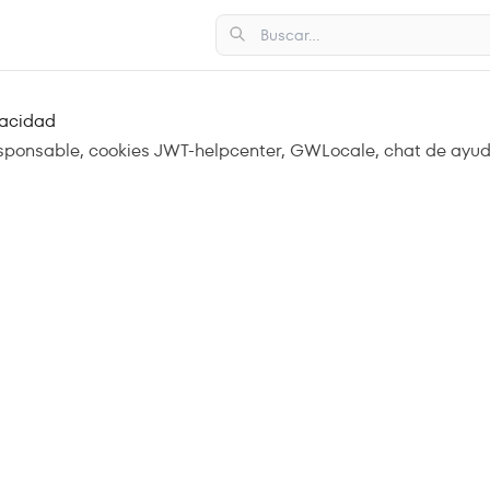
vacidad
sponsable, cookies JWT-helpcenter, GWLocale, chat de ayud