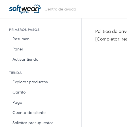
Centro de ayuda
PRIMEROS PASOS
Política de pri
[Completar: re
Resumen
Panel
Activar tienda
TIENDA
Explorar productos
Carrito
Pago
Cuenta de cliente
Solicitar presupuestos